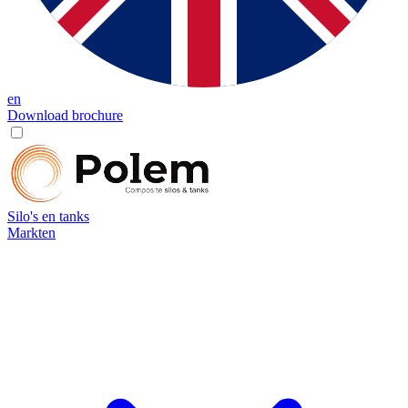
en
Download brochure
Silo's en tanks
Markten