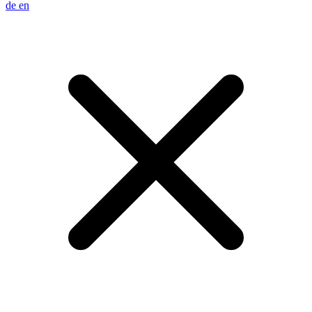
de
en