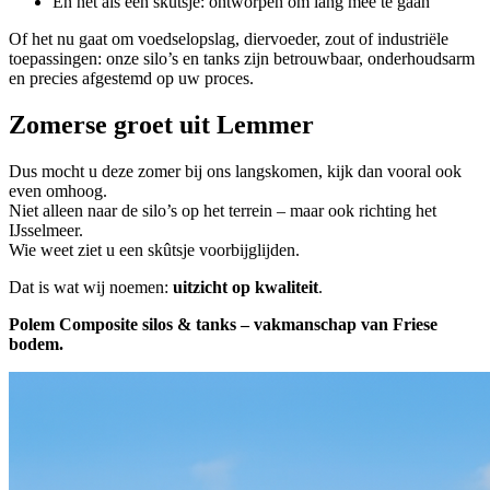
En net als een skûtsje: ontworpen om lang mee te gaan
Of het nu gaat om voedselopslag, diervoeder, zout of industriële
toepassingen: onze silo’s en tanks zijn betrouwbaar, onderhoudsarm
en precies afgestemd op uw proces.
Zomerse groet uit Lemmer
Dus mocht u deze zomer bij ons langskomen, kijk dan vooral ook
even omhoog.
Niet alleen naar de silo’s op het terrein – maar ook richting het
IJsselmeer.
Wie weet ziet u een skûtsje voorbijglijden.
Dat is wat wij noemen:
uitzicht op kwaliteit
.
Polem Composite silos & tanks – vakmanschap van Friese
bodem.