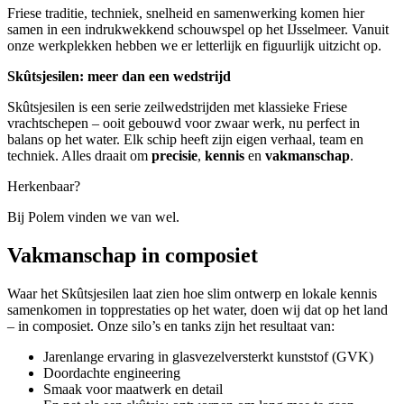
Friese traditie, techniek, snelheid en samenwerking komen hier
samen in een indrukwekkend schouwspel op het IJsselmeer. Vanuit
onze werkplekken hebben we er letterlijk en figuurlijk uitzicht op.
Skûtsjesilen: meer dan een wedstrijd
Skûtsjesilen is een serie zeilwedstrijden met klassieke Friese
vrachtschepen – ooit gebouwd voor zwaar werk, nu perfect in
balans op het water. Elk schip heeft zijn eigen verhaal, team en
techniek. Alles draait om
precisie
,
kennis
en
vakmanschap
.
Herkenbaar?
Bij Polem vinden we van wel.
Vakmanschap in composiet
Waar het Skûtsjesilen laat zien hoe slim ontwerp en lokale kennis
samenkomen in topprestaties op het water, doen wij dat op het land
– in composiet. Onze silo’s en tanks zijn het resultaat van:
Jarenlange ervaring in glasvezelversterkt kunststof (GVK)
Doordachte engineering
Smaak voor maatwerk en detail