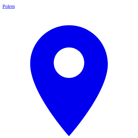
Polem