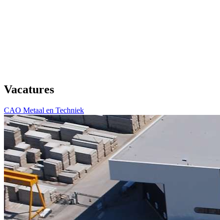
Vacatures
CAO Metaal en Techniek