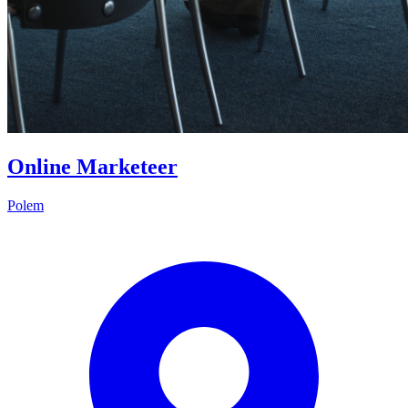
Online Marketeer
Polem