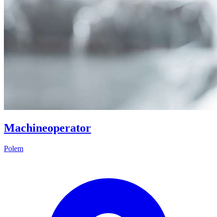
Machineoperator
Polem