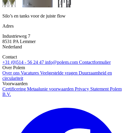
Silo’s en tanks voor de juiste flow
Adres
Industrieweg 7
8531 PA Lemmer
Nederland
Contact
+31 (0)514 - 56 24 47
info@polem.com
Contactformulier
Over Polem
Over ons
Vacatures
Veelgestelde vragen
Duurzaamheid en
circulariteit
Voorwaarden
Certificering
Metaalunie voorwaarden
Privacy Statement Polem
B.V.