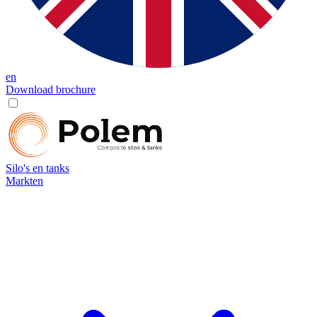
en
Download brochure
Silo's en tanks
Markten