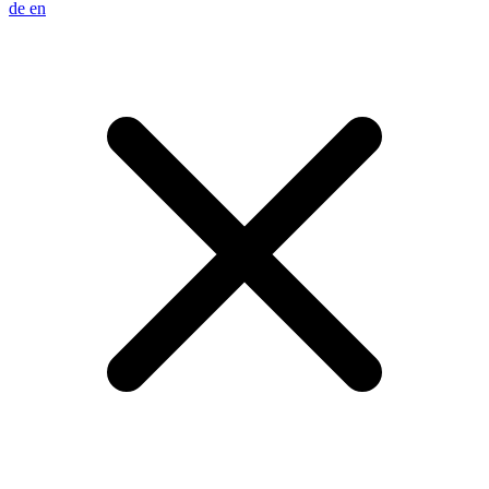
de
en