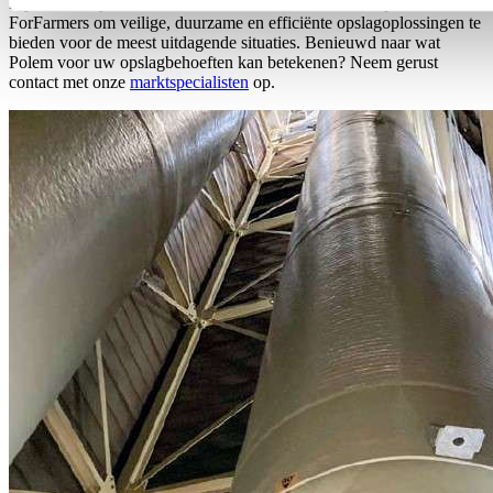
Bij Polem blijven we innoveren en samenwerken met partners als
ForFarmers om veilige, duurzame en efficiënte opslagoplossingen te
bieden voor de meest uitdagende situaties. Benieuwd naar wat
Polem voor uw opslagbehoeften kan betekenen? Neem gerust
contact met onze
marktspecialisten
op.