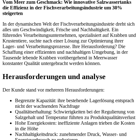
Vom Meer zum Geschmack: Wie innovative Salzwassertanks
die Effizienz in der Fischverarbeitungsindustrie um 30%
steigerten
In der dynamischen Welt der Fischverarbeitungsindustrie dreht sich
alles um Geschwindigkeit, Frische und Nachhaltigkeit. Ein
führendes Verarbeitungsunternehmen, spezialisiert auf Krabben und
Krustentiere, suchte nach einer Lösung zur Optimierung ihrer
Lager- und Verarbeitungsprozesse. Ihre Herausforderung? Die
Schaffung einer effizienten und nachhaltigen Umgebung, in der
Tausende lebende Krabben vorübergehend in Meerwasser
konstanter Qualität untergebracht werden können.
Herausforderungen und analyse
Der Kunde stand vor mehreren Herausforderungen:
Begrenzte Kapazität: ihre bestehende Lagerlösung entsprach
nicht der wachsenden Nachfrage
Qualitätserhaltung: Schwierigkeiten bei der Regulierung von
Salzgehalt und Temperatur führten zu Produktqualitätsverlust
Hohe Energiekosten: ineffiziente Anlagen trieben die Kosten
in die Höhe
Nachhaltigkeitsdruck: zunehmender Druck, Wasser- und
Energieverbrauch zu reduzieren