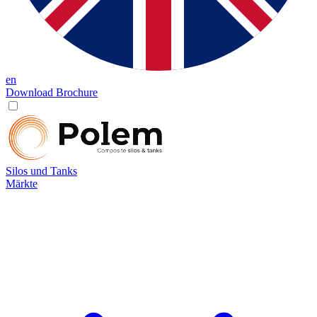
en
Download Brochure
Silos und Tanks
Märkte