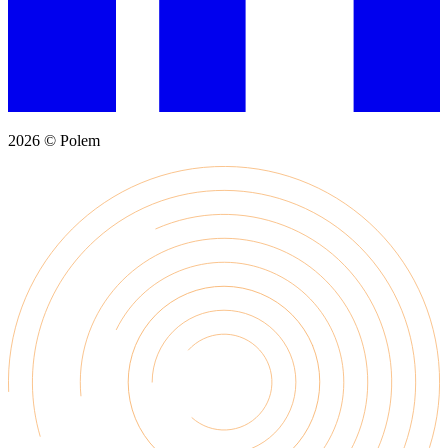
2026 © Polem