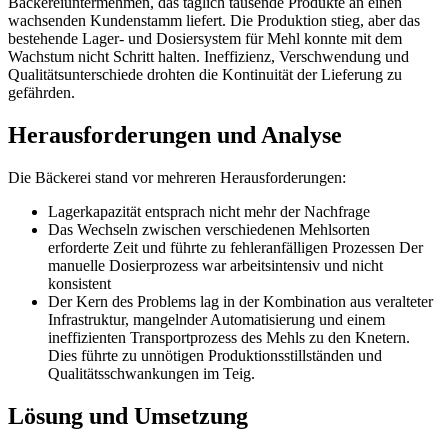
Bäckereiuntermehmen, das täglich tausende Produkte an einen
wachsenden Kundenstamm liefert. Die Produktion stieg, aber das
bestehende Lager- und Dosiersystem für Mehl konnte mit dem
Wachstum nicht Schritt halten. Ineffizienz, Verschwendung und
Qualitätsunterschiede drohten die Kontinuität der Lieferung zu
gefährden.
Herausforderungen und Analyse
Die Bäckerei stand vor mehreren Herausforderungen:
Lagerkapazität entsprach nicht mehr der Nachfrage
Das Wechseln zwischen verschiedenen Mehlsorten
erforderte Zeit und führte zu fehleranfälligen Prozessen Der
manuelle Dosierprozess war arbeitsintensiv und nicht
konsistent
Der Kern des Problems lag in der Kombination aus veralteter
Infrastruktur, mangelnder Automatisierung und einem
ineffizienten Transportprozess des Mehls zu den Knetern.
Dies führte zu unnötigen Produktionsstillständen und
Qualitätsschwankungen im Teig.
Lösung und Umsetzung