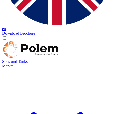
en
Download Brochure
Silos und Tanks
Märkte