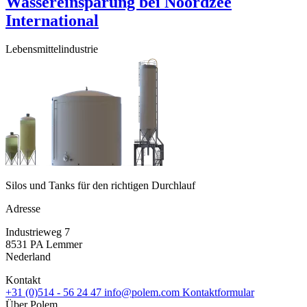
Wassereinsparung bei Noordzee
International
Lebensmittelindustrie
Silos und Tanks für den richtigen Durchlauf
Adresse
Industrieweg 7
8531 PA Lemmer
Nederland
Kontakt
+31 (0)514 - 56 24 47
info@polem.com
Kontaktformular
Über Polem