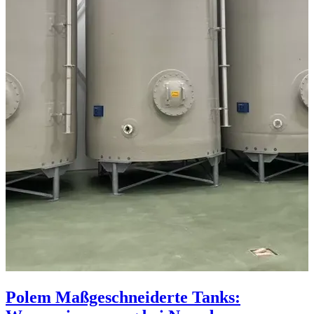
Polem Maßgeschneiderte Tanks: