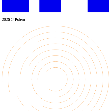
2026 © Polem