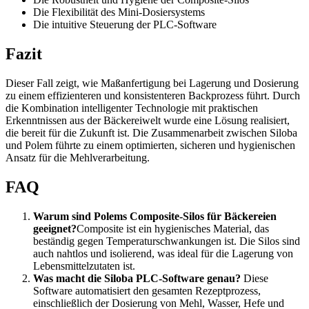
Die Flexibilität des Mini-Dosiersystems
Die intuitive Steuerung der PLC-Software
Fazit
Dieser Fall zeigt, wie Maßanfertigung bei Lagerung und Dosierung
zu einem effizienteren und konsistenteren Backprozess führt. Durch
die Kombination intelligenter Technologie mit praktischen
Erkenntnissen aus der Bäckereiwelt wurde eine Lösung realisiert,
die bereit für die Zukunft ist. Die Zusammenarbeit zwischen Siloba
und Polem führte zu einem optimierten, sicheren und hygienischen
Ansatz für die Mehlverarbeitung.
FAQ
Warum sind Polems Composite-Silos für Bäckereien
geeignet?
Composite ist ein hygienisches Material, das
beständig gegen Temperaturschwankungen ist. Die Silos sind
auch nahtlos und isolierend, was ideal für die Lagerung von
Lebensmittelzutaten ist.
Was macht die Siloba PLC-Software genau?
Diese
Software automatisiert den gesamten Rezeptprozess,
einschließlich der Dosierung von Mehl, Wasser, Hefe und