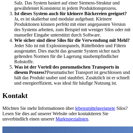
Salz. Das System basiert auf einer Siemens-Struktur und
gewährleistet Konsistenz in jedem Produktionsprozess.
Ist dieses System auch für kleinere Bäckereien geeignet?
Ja, es ist skalierbar und modular aufgebaut. Kleinere
Produktionen können perfekt mit einer angepassten Version
des Systems arbeiten, zum Beispiel mit weniger Silos oder mit
manueller Eingabe unterstützt durch Software.
Wie sicher sind diese Silos für die Verwendung mit Mehl?
Jeder Silo ist mit Explosionspanels, Rüttelböden und Filtern
ausgestattet. Dies macht das gesamte System sicher nach
geltenden Normen für die Lagerung staubempfindlicher
Rohstoffe.
Was ist der Vorteil des pneumatischen Transports in
diesem Prozess?
Pneumatischer Transport ist geschlossen und
hält das Produkt sauber und staubfrei. Zusätzlich ist er schnell
und energieeffizient, was ideal für häufige Nutzung ist.
Kontakt
Möchten Sie mehr Informationen über
lebensmittelgeeignete
Silos?
Lesen Sie dies auf unserer Website oder kontaktieren Sie
unverbindlich einen unserer
Marktspezialisten
.