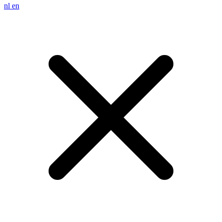
nl
en