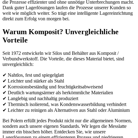
die Prozesse effizienter und ohne unnötige Unterbrechungen macht.
Dank guter Lagerlösungen laufen die Prozesse unserer Kunden so
weit wie möglich weiter. So trägt eine intelligente Lagereinrichtung
direkt zum Erfolg von morgen bei.
Warum Komposit? Unvergleichliche
Vorteile
Seit 1972 entwickeln wir Silos und Behälter aus Komposit /
Verbundwerkstoff. Die Vorteile, die dieses Material bietet, sind
unvergleichlich:
✔ Nahtlos, fest und spiegelglatt
✔ Leichter und stärker als Stahl
✔ Korrosionsbeständig und feuchtigkeitsabweisend
✔ Deutlich wartungsärmer als herkömmliche Materialien
✔ Langlebig und nachhaltig produziert
✔ Thermisch isolierend, was Kondenswasserbildung verhindert
✔ Leichter zu reinigen als Alternativen aus Stahl oder Aluminium
Bei Polem erfüllt jedes Produkt nicht nur die allgemeinen Normen,
sondern auch unsere eigenen Standards. Wir legen die Messlatte
immer ein bisschen höher. Entdecken Sie, wie unsere
Lagerlösungen zu einem effizienteren Prozess und niedrigeren