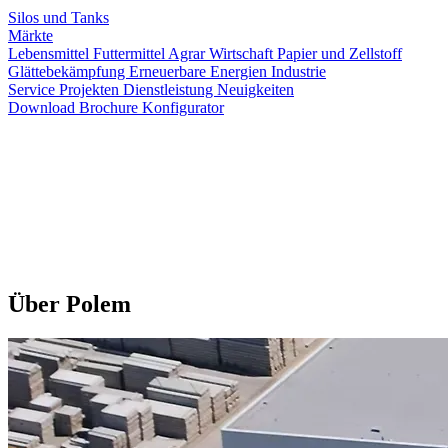
Silos und Tanks
Märkte
Lebensmittel
Futtermittel
Agrar Wirtschaft
Papier und Zellstoff
Glättebekämpfung
Erneuerbare Energien
Industrie
Service
Projekten
Dienstleistung
Neuigkeiten
Download Brochure
Konfigurator
Über Polem