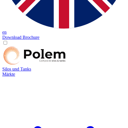
en
Download Brochure
Silos und Tanks
Märkte