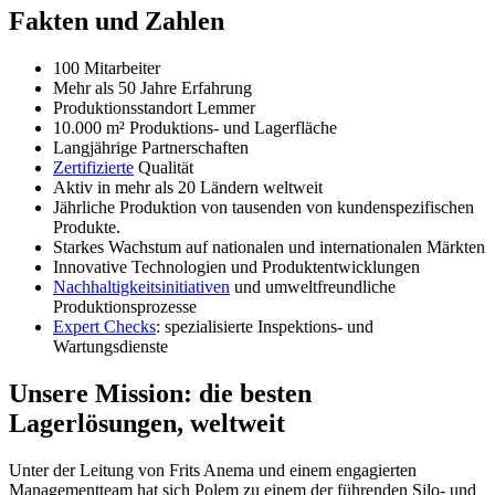
Fakten und Zahlen
100 Mitarbeiter
Mehr als 50 Jahre Erfahrung
Produktionsstandort Lemmer
10.000 m² Produktions- und Lagerfläche
Langjährige Partnerschaften
Zertifizierte
Qualität
Aktiv in mehr als 20 Ländern weltweit
Jährliche Produktion von tausenden von kundenspezifischen
Produkte.
Starkes Wachstum auf nationalen und internationalen Märkten
Innovative Technologien und Produktentwicklungen
Nachhaltigkeitsinitiativen
und umweltfreundliche
Produktionsprozesse
Expert Checks
: spezialisierte Inspektions- und
Wartungsdienste
Unsere Mission: die besten
Lagerlösungen, weltweit
Unter der Leitung von Frits Anema und einem engagierten
Managementteam hat sich Polem zu einem der führenden Silo- und