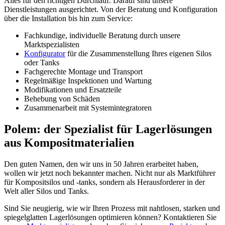
Alles für den richtigen Durchlauf. Darauf sind unsere
Dienstleistungen ausgerichtet. Von der Beratung und Konfiguration
über die Installation bis hin zum Service:
Fachkundige, individuelle Beratung durch unsere
Marktspezialisten
Konfigurator
für die Zusammenstellung Ihres eigenen Silos
oder Tanks
Fachgerechte Montage und Transport
Regelmäßige Inspektionen und Wartung
Modifikationen und Ersatzteile
Behebung von Schäden
Zusammenarbeit mit Systemintegratoren
Polem: der Spezialist für Lagerlösungen
aus Kompositmaterialien
Den guten Namen, den wir uns in 50 Jahren erarbeitet haben,
wollen wir jetzt noch bekannter machen. Nicht nur als Marktführer
für Kompositsilos und -tanks, sondern als Herausforderer in der
Welt aller Silos und Tanks.
Sind Sie neugierig, wie wir Ihren Prozess mit nahtlosen, starken und
spiegelglatten Lagerlösungen optimieren können? Kontaktieren Sie