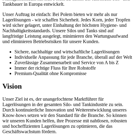
Tankbauer in Europa entwickelt.
Unser Auftrag ist einfach: Bei Polem bieten wir mehr als nur
Lagerlösungen - wir schaffen Sicherheit. Jedes Korn, jeder Tropfen
wird sicher gelagert, unter Einhaltung der höchsten Hygiene- und
Nachhaltigkeitsstandards. Unsere Silos und Tanks sind auf
langfristige Leistung ausgelegt, minimieren den Wartungsaufwand
und eliminieren Betriebsrisiken für unsere Kunden.
Sichere, nachhaltige und wirtschaftliche Lagerlösungen
Individuelle Anpassung für jede Branche, überall auf der Welt
Zuverlässige Zusammenarbeit und Service von A bis Z
Immer der richtige Fluss für Ihre Rohstoffe
Premium-Qualität ohne Kompromisse
Vision
Unser Ziel ist es, der unangefochtene Marktführer für
Lagerlösungen in der gesamten Silo- und Tankindustrie zu sein.
Durch kontinuierliche Innovation und Weiterentwicklung unseres
Know-hows setzen wir den Standard für die Branche. So können
wir unseren Kunden helfen, ihre Prozesse mit nahtlosen, robusten
und hocheffizienten Lagerlösungen zu optimieren, die das
Geschäftswachstum fördern.