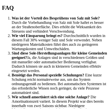
FAQ
Was ist der Vorteil des Besprühens von Salz mit Sole?
Durch die Vorbehandlung von Salz mit Sole haftet es besser
an der Straßenoberfläche. Dies erhöht die Wirksamkeit des
Streuens und verhindert Verschwendung.
Wie viel Einsparung bringt es?
Durchschnittlich wurden in
diesem Fall 30% weniger Salz und Sole verwendet. Neben
niedrigeren Materialkosten führt dies auch zu geringeren
Wartungskosten und Umweltschäden.
Sind diese Sole-Herstellungsanlagen für kleine Gemeinden
geeignet?
Ja, die Anlagen sind in verschiedenen Größen und
mit manueller oder automatischer Bedienung verfügbar.
Dadurch können sie auch in kleineren Gemeinden effektiv
eingesetzt werden.
Benötigt das Personal spezielle Schulungen?
Eine kurze
Schulung reicht normalerweise aus, um das System
ordnungsgemäß zu bedienen. Bei automatischen Systemen ist
das erforderliche Wissen noch geringer, da viele Prozesse
automatisiert sind.
Wie schnell amortisiert sich eine solche Anlage?
Die
Amortisationszeit variiert. In diesem Projekt war dies bereits
innerhalb von zwei Saisons sichtbar. Niedrigere