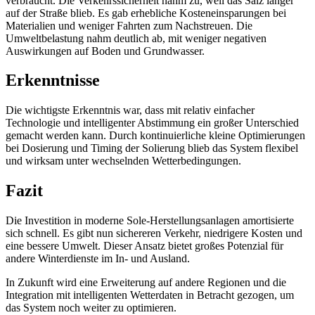
verbraucht. Die Verkehrssicherheit nahm zu, weil das Salz länger
auf der Straße blieb. Es gab erhebliche Kosteneinsparungen bei
Materialien und weniger Fahrten zum Nachstreuen. Die
Umweltbelastung nahm deutlich ab, mit weniger negativen
Auswirkungen auf Boden und Grundwasser.
Erkenntnisse
Die wichtigste Erkenntnis war, dass mit relativ einfacher
Technologie und intelligenter Abstimmung ein großer Unterschied
gemacht werden kann. Durch kontinuierliche kleine Optimierungen
bei Dosierung und Timing der Solierung blieb das System flexibel
und wirksam unter wechselnden Wetterbedingungen.
Fazit
Die Investition in moderne Sole-Herstellungsanlagen amortisierte
sich schnell. Es gibt nun sichereren Verkehr, niedrigere Kosten und
eine bessere Umwelt. Dieser Ansatz bietet großes Potenzial für
andere Winterdienste im In- und Ausland.
In Zukunft wird eine Erweiterung auf andere Regionen und die
Integration mit intelligenten Wetterdaten in Betracht gezogen, um
das System noch weiter zu optimieren.