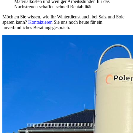
Materialkosten und weniger Arbeitsstunden für das
Nachstreuen schaffen schnell Rentabilität.
Möchten Sie wissen, wie Ihr Winterdienst auch bei Salz und Sole
sparen kann?
Kontaktieren
Sie uns noch heute für ein
unverbindliches Beratungsgespräch.