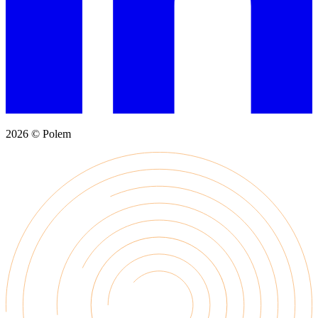
2026 © Polem