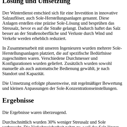
Lösung und Umsetzung
Der Winterdienst entschied sich für eine Investition in innovative
Salzauflöser, auch Sole-Herstellungsanlagen genannt. Diese
Anlagen erstellen eine präzise Sole-Lösung und besprühen das
Streusalz, bevor es auf die Straße gelangt. Dadurch haftet das Salz
besser an der Straßenoberfläche und Verluste durch Wind und
Verkehr werden erheblich reduziert.
In Zusammenarbeit mit unseren Ingenieuren wurden mehrere Sole-
Herstellungsanlagen platziert, die auf spezifische Bedürfnisse
zugeschnitten waren. Verschiedene Durchmesser und
Konfigurationen wurden geliefert. Zusätzlich wurden sowohl
manuelle als auch automatische Bedienung gewählt, je nach
Standort und Kapazität.
Die Umsetzung erfolgte phasenweise, mit regelmäßiger Bewertung
und kleinen Anpassungen der Sole-Konzentrationseinstellungen.
Ergebnisse
Die Ergebnisse waren überzeugend.
Durchschnittlich wurden 30% weniger Streusalz und Sole