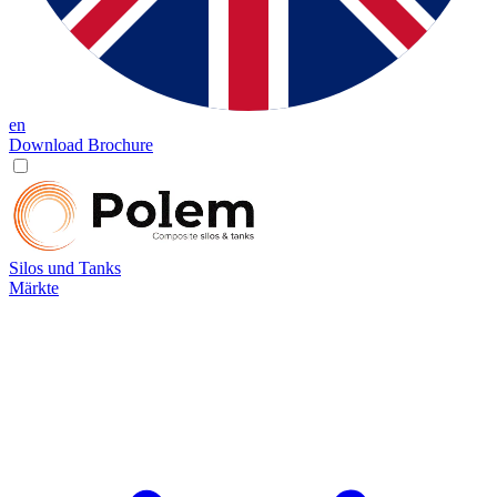
en
Download Brochure
Silos und Tanks
Märkte