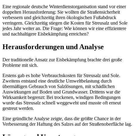
Eine regionale deutsche Winterdienstorganisation stand vor einer
doppelten Herausforderung: Sie wollten die Straßensicherheit
verbessern und gleichzeitig ihren ökologischen Fußabdruck
verringern. Gleichzeitig stiegen die Kosten für Streusalz und Sole
jedes Jahr weiter an. Die Frage: Wie können wir eine effizientere
und nachhaltigere Eisbekämpfung erreichen?
Herausforderungen und Analyse
Der traditionelle Ansatz zur Eisbekämpfung brachte drei große
Probleme mit sich.
Erstens gab es hohe Verbrauchskosten für Streusalz und Sole.
Zweitens entstand eine deutliche Umweltbelastung durch
übermäßigen Gebrauch von Salzlösungen, mit schädlichen
Auswirkungen auf Boden und Grundwasser. Drittens war die
Wirksamkeit begrenzt: Bei trockenen, windigen Bedingungen
wurde das Streusalz schnell weggeweht und musste oft erneut
gestreut werden.
Eine gründliche Analyse zeigte, dass die größte Chance in der
Verbesserung der Haftung des Salzes auf der Straßenoberfläche lag.