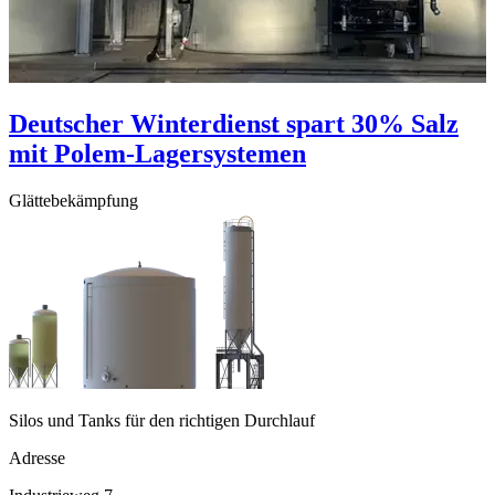
Deutscher Winterdienst spart 30% Salz
mit Polem-Lagersystemen
Glättebekämpfung
Silos und Tanks für den richtigen Durchlauf
Adresse