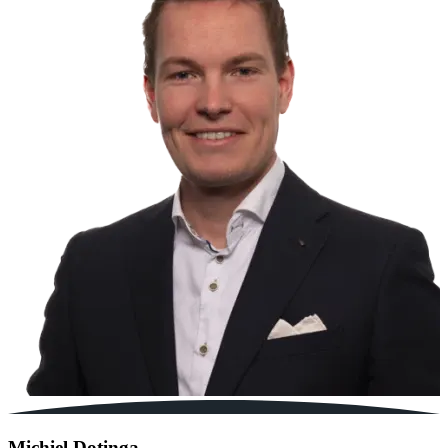
Michiel Dotinga