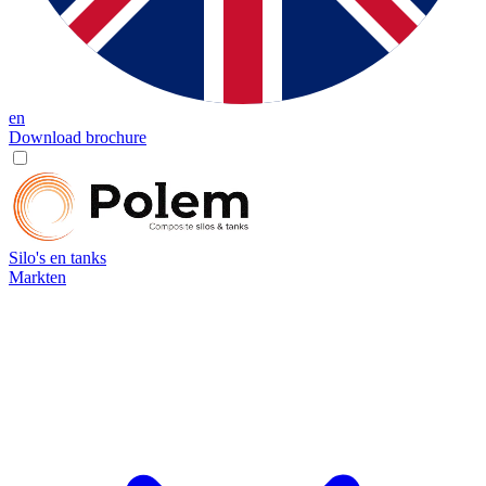
en
Download brochure
Silo's en tanks
Markten