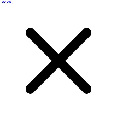
de
en