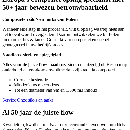
50+ jaar bewezen betrouwbaarheid
Composieten silo’s en tanks van Polem
Wanneer elke stap in het proces telt, wilt u opslag waarbij niets aan
het toeval wordt overgelaten. Daarom ontwikkelen we bij Polem
premium silo’s & tanks. Gemaakt van composiet en soepel
geïntegreerd in uw bedrijfsproces.
Naadloos, sterk en spiegelglad
Alles voor de juiste flow: naadloos, sterk en spiegelglad. Bespaar op
onderhoud en voorkom downtime dankzij krachtig composiet.
Corrosie bestendig
Minder kans op condens
Tot een diameter van 9m en 1.500 m3 inhoud
Service
Onze silo's en tanks
Al 50 jaar de juiste flow
Kwaliteit in, kwaliteit uit. Naar deze eenvoud streven we inmiddels
al meer dan 50 jaar. Dankzij goede opslagoplossingen draaien de